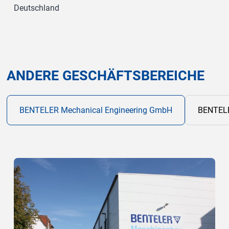
Deutschland
ANDERE GESCHÄFTSBEREICHE
Zur
BENTELER Mechanical Engineering GmbH
BENTEL