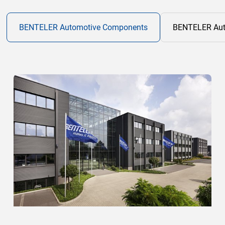
Zur
BENTELER Automotive Components
BENTELER Aut