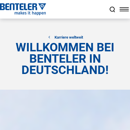
Zum Hauptinhalt springen
Zum Footer springen
Zum Ende der Navigation springen
Zum Beginn der Navigation springen
Karriere weltweit
WILLKOMMEN BEI
BENTELER IN
DEUTSCHLAND!