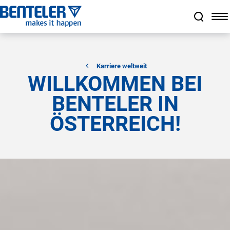
Zum Hauptinhalt springen
Zum Footer springen
Zum Ende der Navigation springen
Zum Beginn der Navigation springen
Karriere weltweit
WILLKOMMEN BEI
BENTELER IN
ÖSTERREICH!